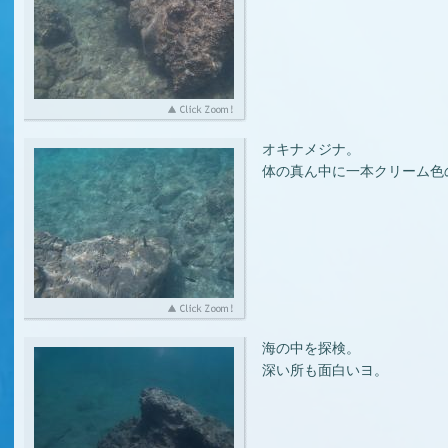
オキナメジナ。
体の真ん中に一本クリーム色
海の中を探検。
深い所も面白いヨ。