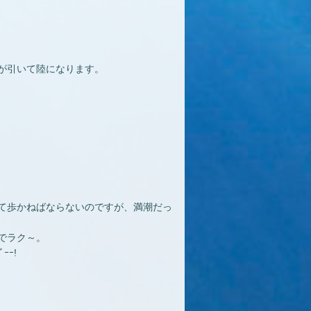
が引いて陸になります。
て歩かねばならないのですが、満潮だっ
でラク～。
ﾞｰｰ!