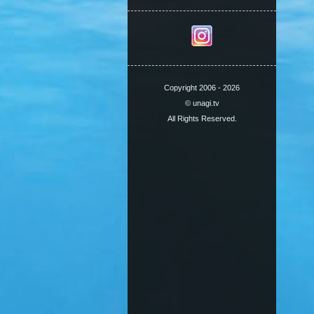
Copyright 2006 - 2026
© unagi.tv
All Rights Reserved.