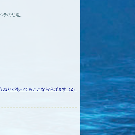
ベラの幼魚。
うねりがあってもここなら泳げます（2）