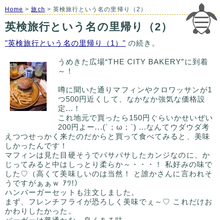
Home
>
旅ch
> 英検旅行という名の里帰り（2）
英検旅行という名の里帰り（2）
"英検旅行という名の里帰り（1）"
の続き。
うめきた広場“THE CITY BAKERY”に到着
～！
噂に聞いた通りマフィンやクロワッサンが1
つ500円近くして、なかなか強気な価格設
定...！
これ地元で買ったら150円ぐらいかせいぜい
200円よー...(´；ω；`) ...なんてウダウダ考
えつつせっかく来たのだからと買って食べてみると、美味
しかったんです！
マフィンは見た目硬そうでパサパサしたカンジなのに、か
じってみると中はしっとり柔らか～・・・！ 私好みの味で
した♡（高くて美味しいのは当然！ と誰かさんに言われそ
うですがぁぁｗ ｱﾜ!）
ハンバーガーセットも注文しました。
まず、フレンチフライが恐ろしく美味でぇ～♡ これだけお
かわりしたかった。