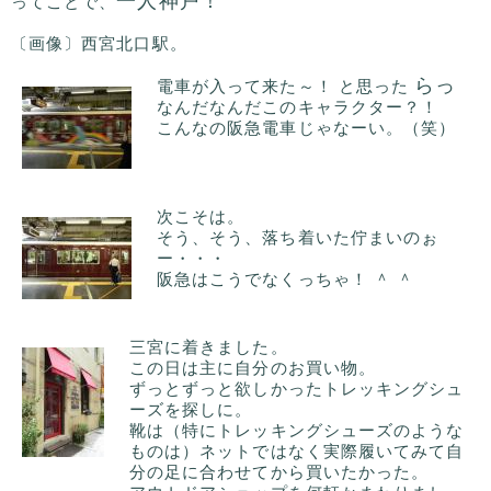
一人神戸！
ってことで、
〔画像〕西宮北口駅。
らっ
電車が入って来た～！ と思った
なんだなんだこのキャラクター？！
こんなの阪急電車じゃなーい。（笑）
次こそは。
そう、そう、落ち着いた佇まいのぉ
ー・・・
阪急はこうでなくっちゃ！ ＾ ＾
三宮に着きました。
この日は主に自分のお買い物。
ずっとずっと欲しかったトレッキングシュ
ーズを探しに。
靴は（特にトレッキングシューズのような
ものは）ネットではなく実際履いてみて自
分の足に合わせてから買いたかった。